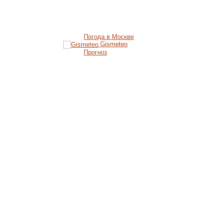
Погода в Москве
Gismeteo
Прогноз