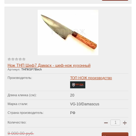
Нож ТНП Шеф7 Дамаск - шеф-нож кухонный
Артикул:
ТНПКSF7Birch
Производитель:
ТОП НОЖ производство
Длина клинка (см):
20
Марка стали:
VG-10/Damascus
Страна производитель:
РФ
−
+
Количество:
9 000.00
руб.