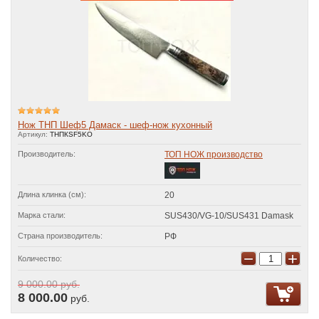
Нож ТНП Шеф5 Дамаск - шеф-нож кухонный
Артикул:
ТНПКSF5KO
Производитель:
ТОП НОЖ производство
Длина клинка (см):
20
Марка стали:
SUS430/VG-10/SUS431 Damask
Страна производитель:
РФ
−
+
Количество:
9 000.00
руб.
8 000.00
руб.