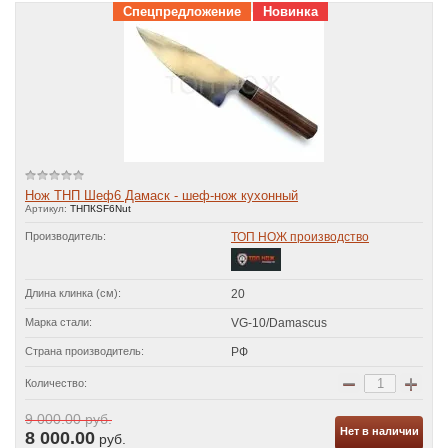
Спецпредложение
Новинка
Нож ТНП Шеф6 Дамаск - шеф-нож кухонный
Артикул:
ТНПКSF6Nut
Производитель:
ТОП НОЖ производство
Длина клинка (см):
20
Марка стали:
VG-10/Damascus
Страна производитель:
РФ
−
+
Количество:
9 000.00
руб.
8 000.00
руб.