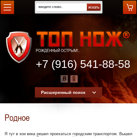
РОЖДЕННЫЙ ОСТРЫМ!..
+7 (916) 541-88-58
Расширенный поиск
Родное
Я тут в кои века решил проехаться городским транспортом. Вышел