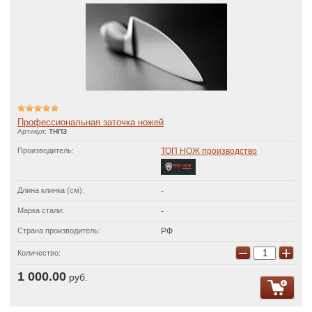
Профессиональная заточка ножей
Артикул:
ТНПЗ
Производитель:
ТОП НОЖ производство
Длина клинка (см):
-
Марка стали:
-
Страна производитель:
РФ
−
+
Количество:
1 000.00
руб.