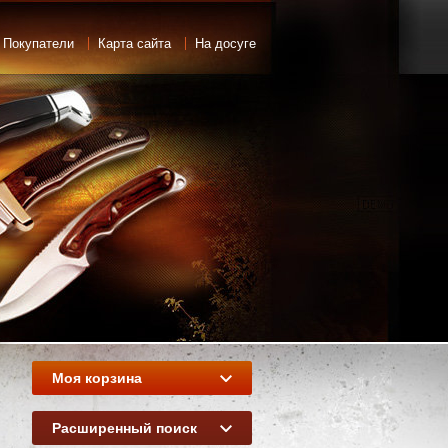
 Покупатели
Карта сайта
На досуге
Моя корзина
Расширенный поиск