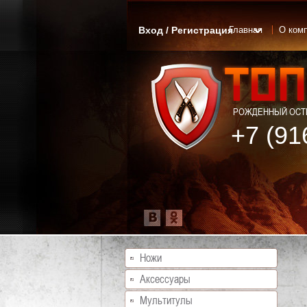
Вход / Регистрация
Главная
О ком
РОЖДЕННЫЙ ОСТР
+7 (91
Ножи
Аксессуары
Мультитулы