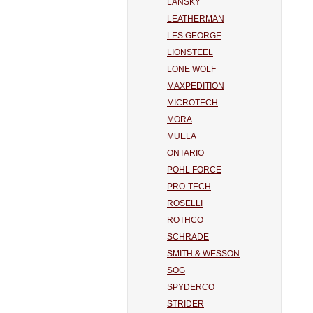
LANSKY
LEATHERMAN
LES GEORGE
LIONSTEEL
LONE WOLF
MAXPEDITION
MICROTECH
MORA
MUELA
ONTARIO
POHL FORCE
PRO-TECH
ROSELLI
ROTHCO
SCHRADE
SMITH & WESSON
SOG
SPYDERCO
STRIDER