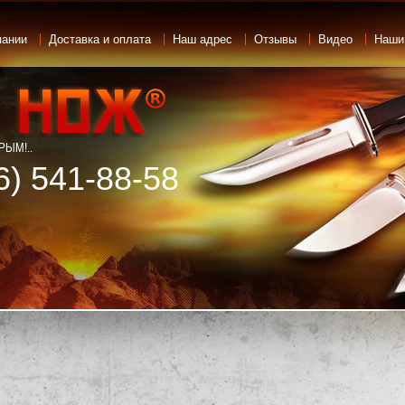
пании
Доставка и оплата
Наш адрес
Отзывы
Видео
Наши
ЫМ!..
6) 541-88-58