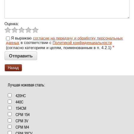
Оценка:
Я выражаю
согласие на передачу и обработку персональных
данных
в соответствии с
Политикой конфиденциальности
*
(согласно категориям и целям, поименованным в п. 4.2.1)
Назад
Лучшая ножевая сталь:
420HC
440C
154СМ
CPM 154
CPM 3V
CPM M4
CPM 20CV