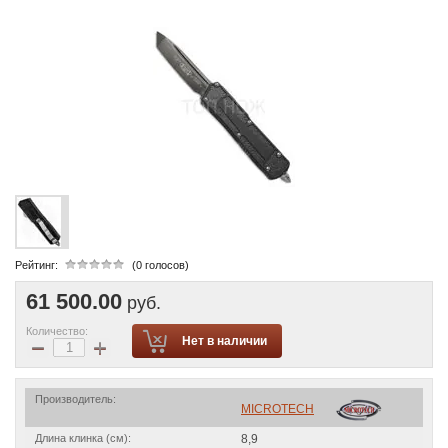
Рейтинг:
(0 голосов)
61 500.00
руб.
Количество:
−
+
Нет в наличии
Производитель:
MICROTECH
Длина клинка (см):
8,9