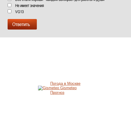
Не имеет значения
VG13
Погода в Москве
Gismeteo
Прогноз