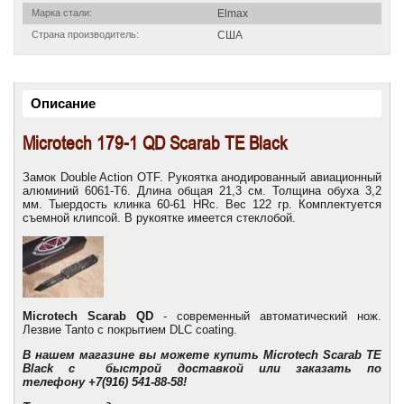
Марка стали:
Elmax
Страна производитель:
США
Описание
Microtech 179-1 QD Scarab TE Black
Замок Double Action OTF. Рукоятка анодированный авиационный
алюминий 6061-T6. Длина общая 21,3 см. Толщина обуха 3,2
мм. Тыердость клинка 60-61 HRc. Вес 122 гр. Комплектуется
съемной клипсой. В рукоятке имеется стеклобой.
Microtech Scarab
QD
- современный автоматический нож.
Лезвие Tanto с покрытием DLC coating.
В нашем магазине вы можете купить Microtech Scarab TE
Black с быстрой доставкой
или заказать по
телефону
+7(916) 541-88-58
!