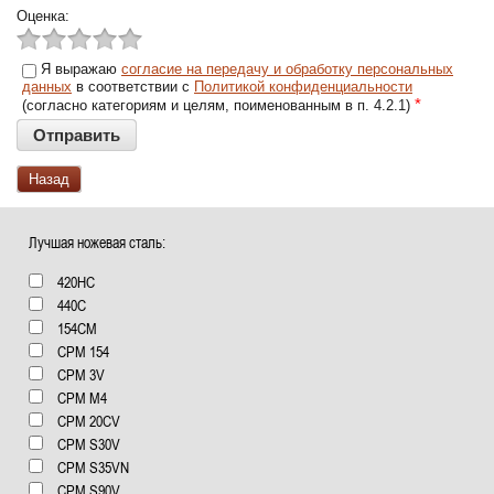
Оценка:
Я выражаю
согласие на передачу и обработку персональных
данных
в соответствии с
Политикой конфиденциальности
*
(согласно категориям и целям, поименованным в п. 4.2.1)
Назад
Лучшая ножевая сталь:
420HC
440C
154СМ
CPM 154
CPM 3V
CPM M4
CPM 20CV
CPM S30V
CPM S35VN
CPM S90V