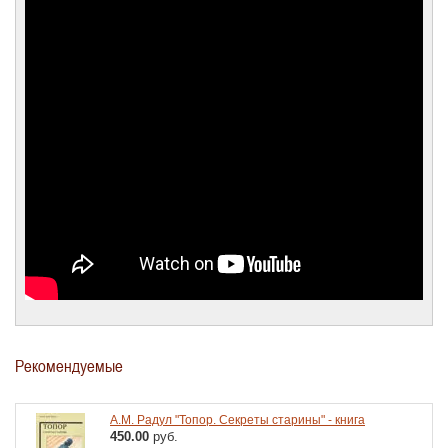
Рекомендуемые
А.М. Радул "Топор. Секреты старины" - книга
450.00
руб.