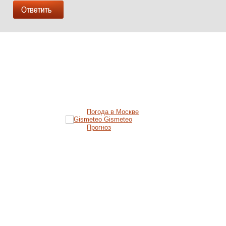
Погода в Москве
Gismeteo
Прогноз