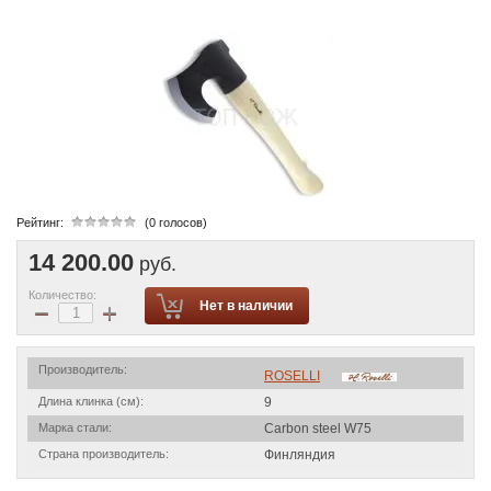
Рейтинг:
(0 голосов)
14 200.00
руб.
Количество:
−
+
Нет в наличии
Производитель:
ROSELLI
Длина клинка (см):
9
Марка стали:
Carbon steel W75
Страна производитель:
Финляндия