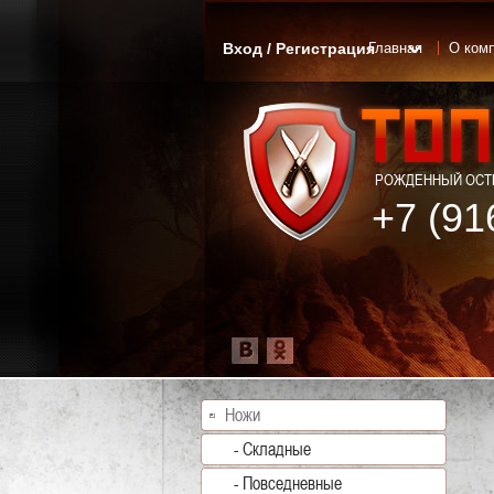
Вход / Регистрация
Главная
О ком
РОЖДЕННЫЙ ОСТР
+7 (91
Ножи
- Складные
- Повседневные