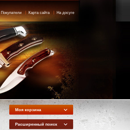
 Покупатели
Карта сайта
На досуге
Моя корзина
Расширенный поиск