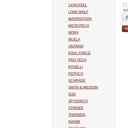
LIONSTEEL
ко
LONE WOLF
MAXPEDITION
MICROTECH
Н
MORA
MUELA
ONTARIO
POHL FORCE
PRO-TECH
ROSELLI
ROTHCO
SCHRADE
SMITH & WESSON
SOG
SPYDERCO
STRIDER
THERMOS
XIAOMI