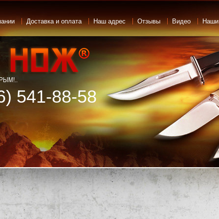
пании
Доставка и оплата
Наш адрес
Отзывы
Видео
Наши
ЫМ!..
6) 541-88-58