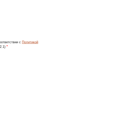
оответствии с
Политикой
*
2.1)