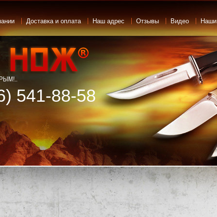
пании
Доставка и оплата
Наш адрес
Отзывы
Видео
Наши
ЫМ!..
6) 541-88-58