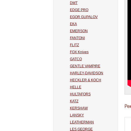
DMT
EDGE PRO
EGOR GUPALOV
EKA
EMERSON
FANTONI
FLITZ
FOX Knives
GATCO
GENTLE VAMPIRE
HARLEY-DAVIDSON
HECKLER & KOCH
HELLE
HULTAFORS
KATZ
Ре
KERSHAW
LANSKY
LEATHERMAN
LES GEORGE