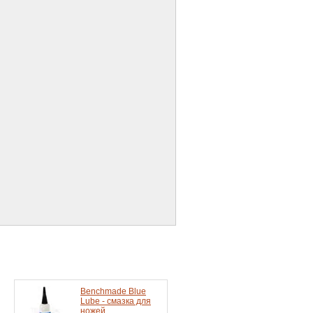
Benchmade Blue
Lube - смазка для
ножей