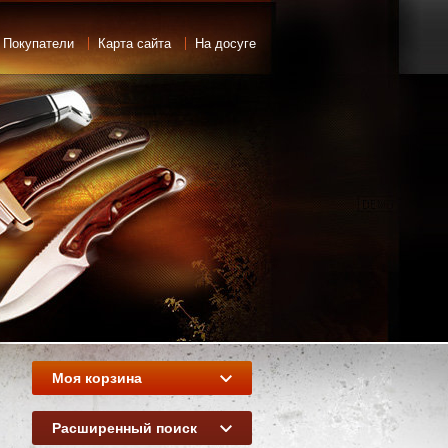
 Покупатели
Карта сайта
На досуге
Моя корзина
Расширенный поиск