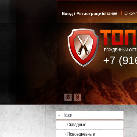
Вход / Регистрация
Главная
О ком
РОЖДЕННЫЙ ОСТР
+7 (91
Ножи
- Складные
- Повседневные