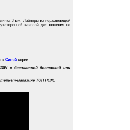
клинка 3 мм. Лайнеры из нержавеющей
двухсторонней клипсой для ношения на
я к
Синей
серии.
S30V
с бесплатной доставкой
или
нтернет-магазине ТОП НОЖ.