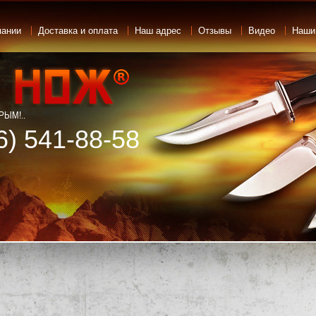
пании
Доставка и оплата
Наш адрес
Отзывы
Видео
Наши
ЫМ!..
6) 541-88-58