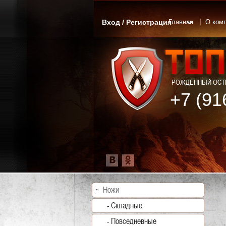
Вход / Регистрация
Главная
О ком
РОЖДЕННЫЙ ОСТР
+7 (91
Ножи
- Складные
- Повседневные