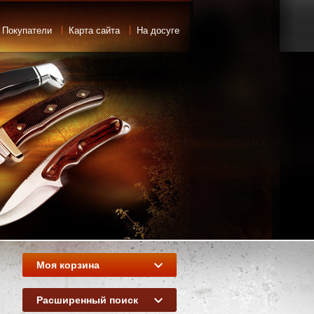
 Покупатели
Карта сайта
На досуге
Моя корзина
Расширенный поиск